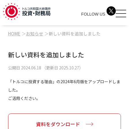
FOLLOW US
HOME
お知らせ
新しい資料を追加しました
新しい資料を追加しました
公開日
2024.06.18
（更新日
2025.10.27
）
「トルコに投資する理由」の2024年6月版をアップロードしま
した。
ご活用ください。
資料をダウンロード