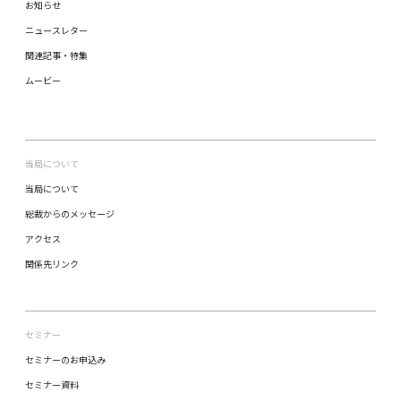
お知らせ
ニュースレター
関連記事・特集
ムービー
当局について
当局について
総裁からのメッセージ
アクセス
関係先リンク
セミナー
セミナーのお申込み
セミナー資料