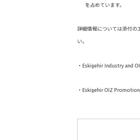
を占めています。
詳細情報については添付の
い。
・Eskişehir Industry and OI
・Eskişehir OIZ Promotiona