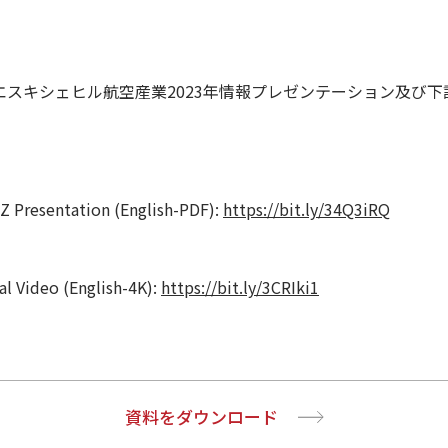
エスキシェヒル航空産業2023年情報プレゼンテーション及び
Z Presentation (English-PDF):
https://bit.ly/34Q3iRQ
l Video (English-4K):
https://bit.ly/3CRIki1
資料をダウンロード