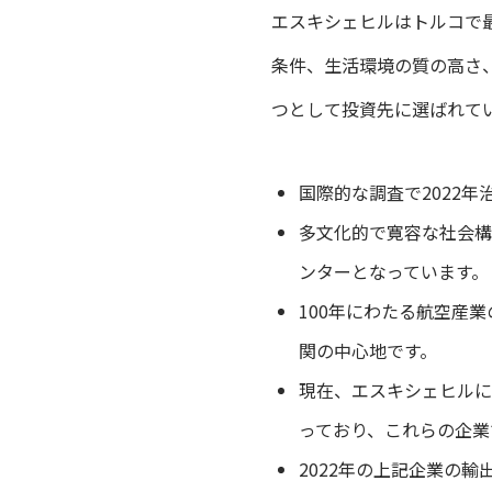
エスキシェヒルはトルコで
条件、生活環境の質の高さ
つとして投資先に選ばれて
国際的な調査で2022
多文化的で寛容な社会構
ンターとなっています。
100年にわたる航空産
関の中心地です。
現在、エスキシェヒルに
っており、これらの企業
2022年の上記企業の