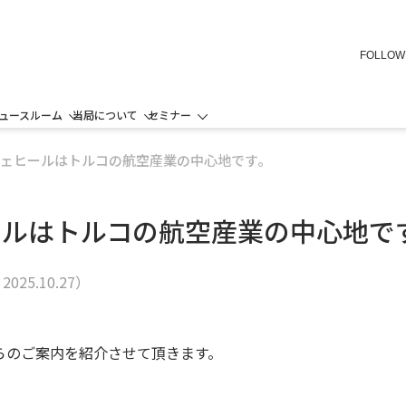
FOLLOW
ュースルーム
当局について
セミナー
ェヒールはトルコの航空産業の中心地です。
ールはトルコの航空産業の中心地で
日
2025.10.27
）
らのご案内を紹介させて頂きます。