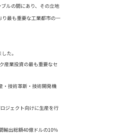
ンブルの間にあり、その立地
おり最も重要な工業都市の一
ました。
ク産業投資の最も重要なセ
産・技術革新・技術開発機
プロジェクト向けに生産を行
輸出総額40億ドルの10％