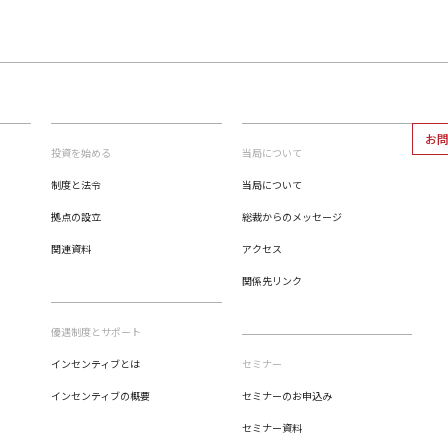
お
投資を始める
当局について
制度と法令
当局について
拠点の設立
総裁からのメッセージ
関連資料
アクセス
関係先リンク
優遇制度とサポート
インセンティブとは
セミナー
インセンティブの概要
セミナーのお申込み
セミナー資料