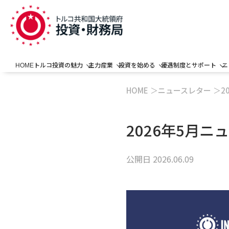
トルコ投資の魅力
主力産業
投資を始める
優遇制度とサポート
ニ
HOME
HOME
ニュースレター
2
2026年5月ニ
公開日
2026.06.09