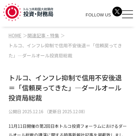
FOLLOW US
HOME
関連記事・特集
トルコ、インフレ抑制で信用不安後退＝「信頼戻ってき
た」―ダールオール投資局総裁
トルコ、インフレ抑制で信用不安後退
＝「信頼戻ってきた」―ダールオール
投資局総裁
公開日
2025.12.16
（更新日
2025.12.08
）
11月11日開催の第2回日本トルコ投資フォーラムにおけるダー
ルオール総裁の講演に関する時事新報社記事を掲載致しまし