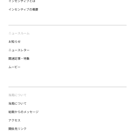
インセンティブとは
インセンティブの概要
ニュースルーム
お知らせ
ニュースレター
関連記事・特集
ムービー
当局について
当局について
総裁からのメッセージ
アクセス
関係先リンク